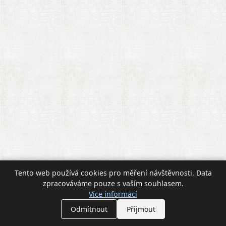
Tento web používá cookies pro měření návštěvnosti. Data
zpracováváme pouze s vaším souhlasem.
Více informací
Odmítnout
Přijmout
Nastavení cookies