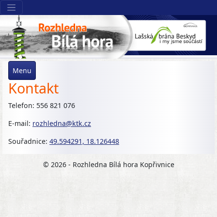
Menu
Kontakt
Telefon: 556 821 076
E-mail:
rozhledna@ktk.cz
Souřadnice:
49.594291, 18.126448
© 2026 - Rozhledna Bílá hora Kopřivnice